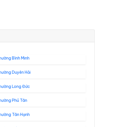
hường Bình Minh
hường Duyên Hải
hường Long Đức
hường Phú Tân
hường Tân Hạnh