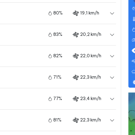
80%
19,1 km/h
83%
20,2 km/h
82%
22,0 km/h
71%
22,3 km/h
77%
23,4 km/h
81%
22,3 km/h