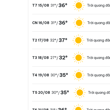
36°
31°
Trời quang đ
T7 15/08
/
36°
31°
Trời quang đ
CN 16/08
/
37°
32°
Trời quang đã
T2 17/08
/
32°
27°
Trời quang đ
T3 18/08
/
35°
30°
Trời quang đ
T4 19/08
/
35°
30°
Trời quang đ
T5 20/08
/
36°
31°
Trời quang đã