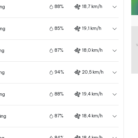
88%
18,7 km/h
ãng
85%
19,1 km/h
ãng
87%
18,0 km/h
ng
94%
20,5 km/h
ãng
88%
19,4 km/h
ãng
87%
18,4 km/h
ãng
84%
18,4 km/h
ng