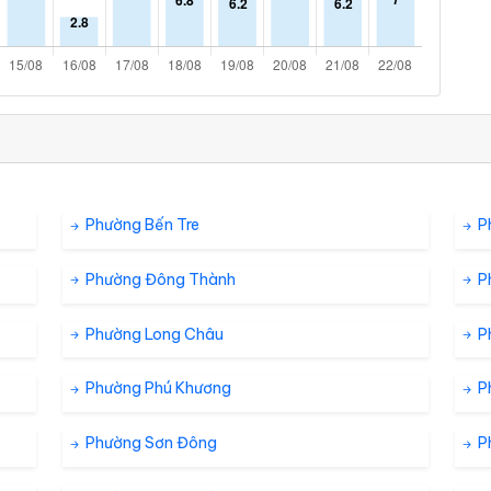
Phường Bến Tre
P
Phường Đông Thành
P
Phường Long Châu
P
Phường Phú Khương
P
Phường Sơn Đông
P