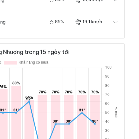
85%
19,1 km/h
ãng
 Nhượng trong 15 ngày tới