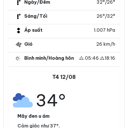
Ngày/Đêm
32°/26°
Sáng/Tối
26°/32°
Áp suất
1.007 hPa
Gió
26 km/h
Bình minh/Hoàng hôn
05:46
18:16
T4 12/08
34°
Mây đen u ám
Cảm giác như 37°.