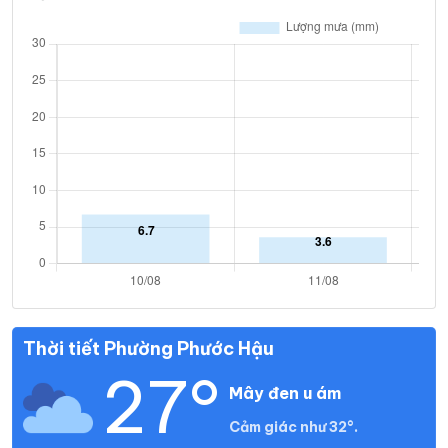
Thời tiết Phường Phước Hậu
27°
Mây đen u ám
Cảm giác như 32°.