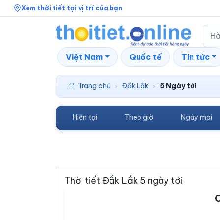
Xem thời tiết tại vị trí của bạn
Việt Nam
Quốc tế
Tin tức
Trang chủ
Đắk Lắk
5 Ngày tới
›
›
Hiện tại
Theo giờ
Ngày mai
Thời tiết Đắk Lắk 5 ngày tới
C