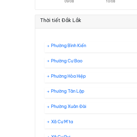
Thời tiết Đắk Lắk
Phường Bình Kiến
Phường Cư Bao
Phường Hòa Hiệp
Phường Tân Lập
Phường Xuân Đài
Xã Cư M’ta
Xã Cư Pui