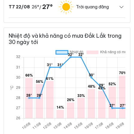
27°
26°
Trời quang đãng
T7 22/08
/
Nhiệt độ và khả năng có mưa Đắk Lắk trong
30 ngày tới