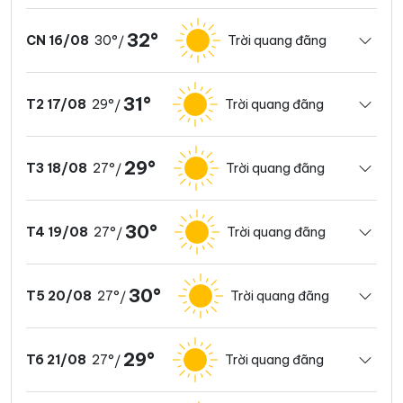
32°
30°
Trời quang đãng
CN 16/08
/
31°
29°
Trời quang đãng
T2 17/08
/
29°
27°
Trời quang đãng
T3 18/08
/
30°
27°
Trời quang đãng
T4 19/08
/
30°
27°
Trời quang đãng
T5 20/08
/
29°
27°
Trời quang đãng
T6 21/08
/