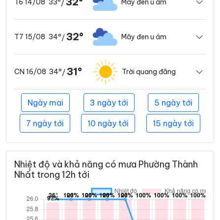
32°
33°
Mây đen u ám
T6 14/08
/
32°
34°
Mây đen u ám
T7 15/08
/
31°
34°
Trời quang đãng
CN 16/08
/
Ngày mai
3 ngày tới
5 ngày tới
7 ngày tới
10 ngày tới
15 ngày tới
Nhiệt độ và khả năng có mưa Phường Thành
Nhất trong 12h tới