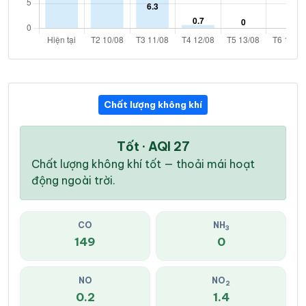
Chất lượng không khí
Tốt · AQI 27
Chất lượng không khí tốt — thoải mái hoạt
động ngoài trời.
CO
NH
3
149
0
NO
NO
2
0.2
1.4