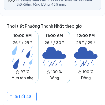
thời điểm, tổng lượng ~15.9 mm.
Thời tiết Phường Thành Nhất theo giờ
10:00 AM
11:00 AM
12:00 PM
26 °
/
29 °
26 °
/
30 °
26 °
/
29 °
97 %
100 %
100 %
Mưa rào nhẹ
Dông
Dông
Thời tiết 48h