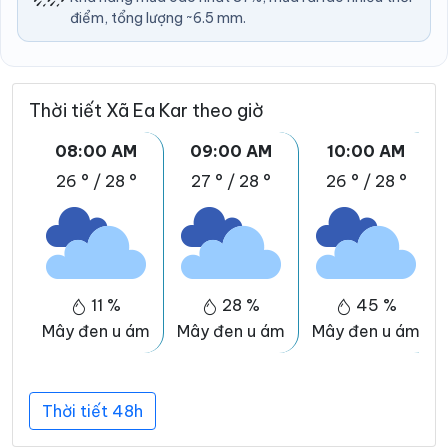
điểm, tổng lượng ~6.5 mm.
Thời tiết Xã Ea Kar theo giờ
08:00 AM
09:00 AM
10:00 AM
26 °
/
28 °
27 °
/
28 °
26 °
/
28 °
11 %
28 %
45 %
Mây đen u ám
Mây đen u ám
Mây đen u ám
Thời tiết 48h