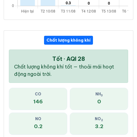
Chất lượng không khí
Tốt · AQI 28
Chất lượng không khí tốt — thoải mái hoạt
động ngoài trời.
CO
NH
3
146
0
NO
NO
2
0.2
3.2