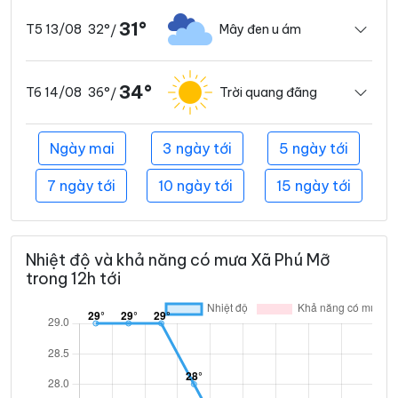
31°
32°
Mây đen u ám
T5 13/08
/
34°
36°
Trời quang đãng
T6 14/08
/
Ngày mai
3 ngày tới
5 ngày tới
7 ngày tới
10 ngày tới
15 ngày tới
Nhiệt độ và khả năng có mưa Xã Phú Mỡ
trong 12h tới