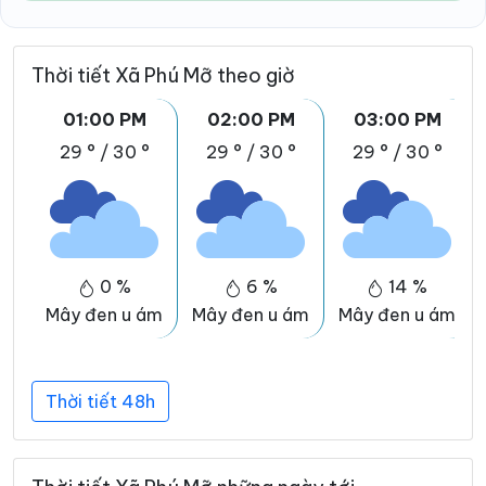
Thời tiết Xã Phú Mỡ theo giờ
01:00 PM
02:00 PM
03:00 PM
29 °
/
30 °
29 °
/
30 °
29 °
/
30 °
0 %
6 %
14 %
Mây đen u ám
Mây đen u ám
Mây đen u ám
Thời tiết 48h