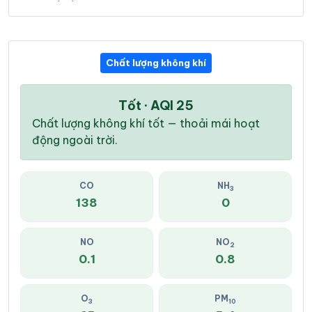
Chất lượng không khí
Tốt · AQI 25
Chất lượng không khí tốt — thoải mái hoạt
động ngoài trời.
CO
NH
3
138
0
NO
NO
2
0.1
0.8
O
PM
3
10