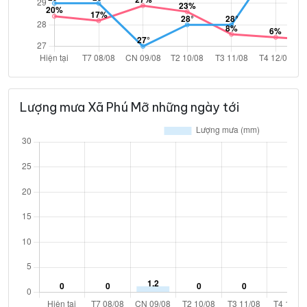
Lượng mưa Xã Phú Mỡ những ngày tới