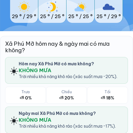
29 °
/
29 °
25 °
/
25 °
25 °
/
25 °
25 °
/
29 °
Xã Phú Mỡ hôm nay & ngày mai có mưa
không?
Hôm nay Xã Phú Mỡ có mưa không?
☀️
KHÔNG MƯA
Trời nhiều khả năng khô ráo (xác suất mưa ~20%).
Trưa
Chiều
Tối
⛅ 0%
⛅ 20%
⛅ 18%
Ngày mai Xã Phú Mỡ có mưa không?
☀️
KHÔNG MƯA
Trời nhiều khả năng khô ráo (xác suất mưa ~17%).