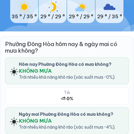
35 °
/
35 °
29 °
/
29 °
29 °
/
29 °
29 °
/
35 °
Phường Đông Hòa hôm nay & ngày mai có
mưa không?
Hôm nay Phường Đông Hòa có mưa không?
☀️
KHÔNG MƯA
Trời nhiều khả năng khô ráo (xác suất mưa ~0%).
Tối
⛅ 0%
Ngày mai Phường Đông Hòa có mưa không?
☀️
KHÔNG MƯA
Trời nhiều khả năng khô ráo (xác suất mưa ~4%).