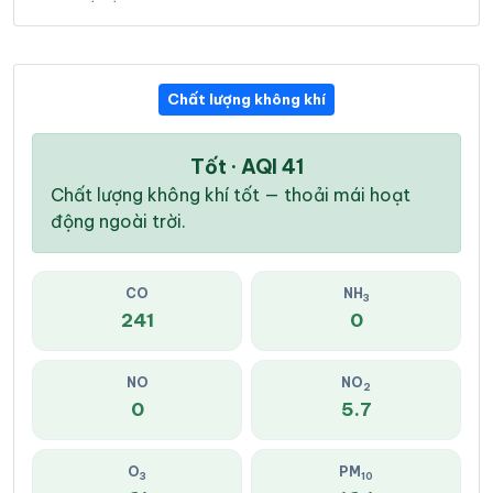
Chất lượng không khí
Tốt · AQI 41
Chất lượng không khí tốt — thoải mái hoạt
động ngoài trời.
CO
NH
3
241
0
NO
NO
2
0
5.7
O
PM
3
10