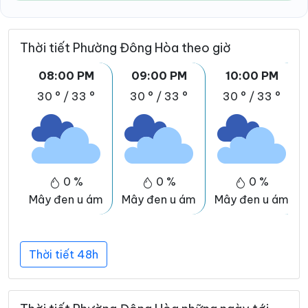
Thời tiết Phường Đông Hòa theo giờ
08:00 PM
09:00 PM
10:00 PM
30 °
/
33 °
30 °
/
33 °
30 °
/
33 °
0 %
0 %
0 %
Mây đen u ám
Mây đen u ám
Mây đen u ám
Thời tiết 48h