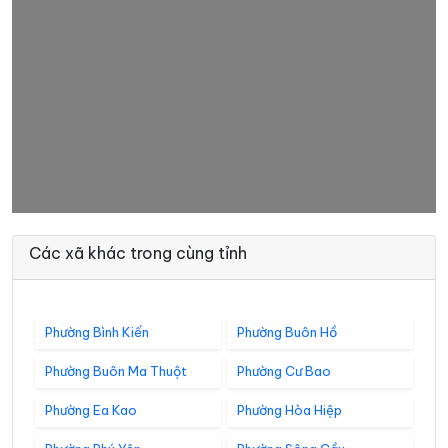
Các xã khác trong cùng tỉnh
Phường Bình Kiến
Phường Buôn Hồ
Phường Buôn Ma Thuột
Phường Cư Bao
Phường Ea Kao
Phường Hòa Hiệp