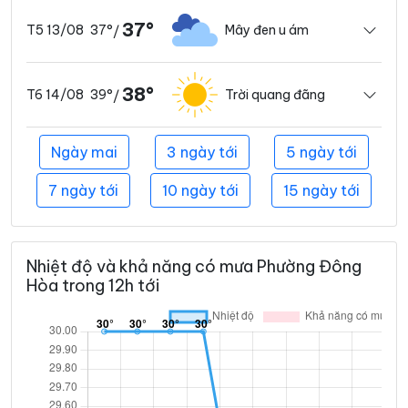
37°
37°
Mây đen u ám
T5 13/08
/
38°
39°
Trời quang đãng
T6 14/08
/
Ngày mai
3 ngày tới
5 ngày tới
7 ngày tới
10 ngày tới
15 ngày tới
Nhiệt độ và khả năng có mưa Phường Đông
Hòa trong 12h tới