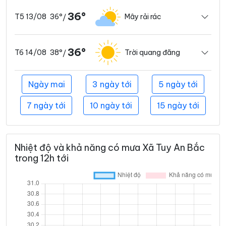
36°
36°
Mây rải rác
T5 13/08
/
36°
38°
Trời quang đãng
T6 14/08
/
Ngày mai
3 ngày tới
5 ngày tới
7 ngày tới
10 ngày tới
15 ngày tới
Nhiệt độ và khả năng có mưa Xã Tuy An Bắc
trong 12h tới