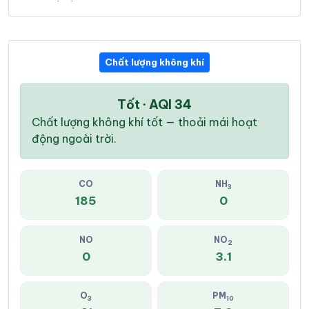
Chất lượng không khí
Tốt · AQI 34
Chất lượng không khí tốt — thoải mái hoạt
động ngoài trời.
CO
NH
3
185
0
NO
NO
2
0
3.1
O
PM
3
10