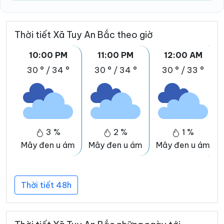
Thời tiết Xã Tuy An Bắc theo giờ
10:00 PM
11:00 PM
12:00 AM
30 °
/
34 °
30 °
/
34 °
30 °
/
33 °
3 %
2 %
1 %
Mây đen u ám
Mây đen u ám
Mây đen u ám
Thời tiết 48h