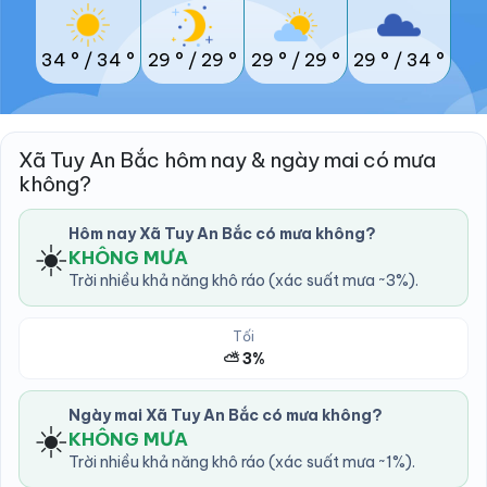
34 °
/
34 °
29 °
/
29 °
29 °
/
29 °
29 °
/
34 °
Xã Tuy An Bắc hôm nay & ngày mai có mưa
không?
Hôm nay Xã Tuy An Bắc có mưa không?
☀️
KHÔNG MƯA
Trời nhiều khả năng khô ráo (xác suất mưa ~3%).
Tối
⛅ 3%
Ngày mai Xã Tuy An Bắc có mưa không?
☀️
KHÔNG MƯA
Trời nhiều khả năng khô ráo (xác suất mưa ~1%).