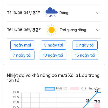
31°
34°
Dông
T5 13/08
/
32°
36°
Trời quang đãng
T6 14/08
/
Ngày mai
3 ngày tới
5 ngày tới
7 ngày tới
10 ngày tới
15 ngày tới
Nhiệt độ và khả năng có mưa Xã Ia Lốp trong
12h tới