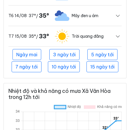
35°
37°
Mây đen u ám
T6 14/08
/
33°
35°
Trời quang đãng
T7 15/08
/
Ngày mai
3 ngày tới
5 ngày tới
7 ngày tới
10 ngày tới
15 ngày tới
Nhiệt độ và khả năng có mưa Xã Vân Hòa
trong 12h tới