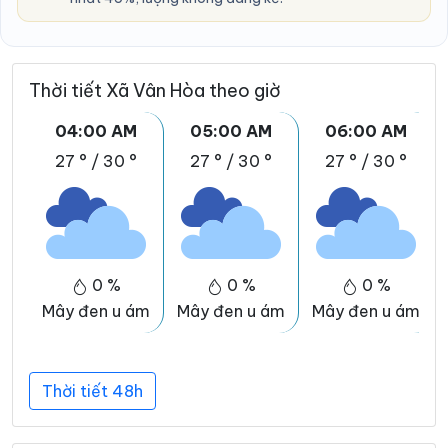
Thời tiết Xã Vân Hòa theo giờ
04:00 AM
05:00 AM
06:00 AM
27 °
/
30 °
27 °
/
30 °
27 °
/
30 °
0 %
0 %
0 %
Mây đen u ám
Mây đen u ám
Mây đen u ám
Thời tiết 48h