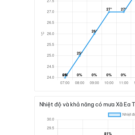
Nhiệt độ và khả năng có mưa Xã Ea T