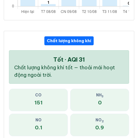
Chất lượng không khí
Tốt · AQI 31
Chất lượng không khí tốt — thoải mái hoạt
động ngoài trời.
CO
NH
3
151
0
NO
NO
2
0.1
0.9