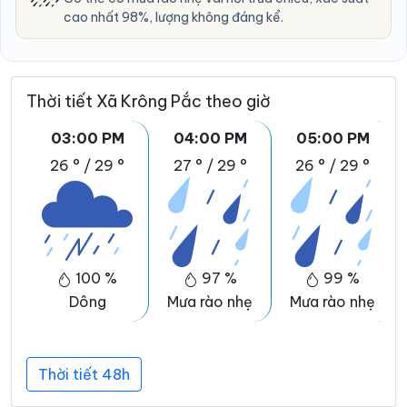
cao nhất 98%, lượng không đáng kể.
Thời tiết Xã Krông Pắc theo giờ
03:00 PM
04:00 PM
05:00 PM
26 °
/
29 °
27 °
/
29 °
26 °
/
29 °
100 %
97 %
99 %
Dông
Mưa rào nhẹ
Mưa rào nhẹ
Thời tiết 48h