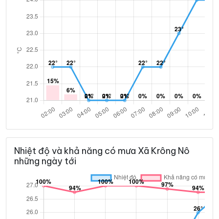
Nhiệt độ và khả năng có mưa Xã Krông Nô
những ngày tới