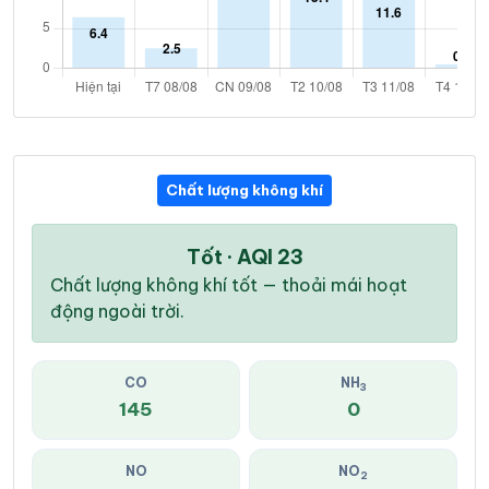
Chất lượng không khí
Tốt · AQI 23
Chất lượng không khí tốt — thoải mái hoạt
động ngoài trời.
CO
NH
3
145
0
NO
NO
2