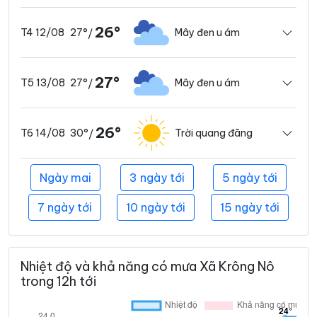
26°
27°
Mây đen u ám
T4 12/08
/
27°
27°
Mây đen u ám
T5 13/08
/
26°
30°
Trời quang đãng
T6 14/08
/
Ngày mai
3 ngày tới
5 ngày tới
7 ngày tới
10 ngày tới
15 ngày tới
Nhiệt độ và khả năng có mưa Xã Krông Nô
trong 12h tới