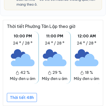
mang theo ô.
Thời tiết Phường Tân Lập theo giờ
10:00 PM
11:00 PM
12:00 AM
24 °
/
28 °
24 °
/
28 °
24 °
/
28 °
42 %
29 %
18 %
Mây đen u ám
Mây đen u ám
Mây đen u ám
Thời tiết 48h