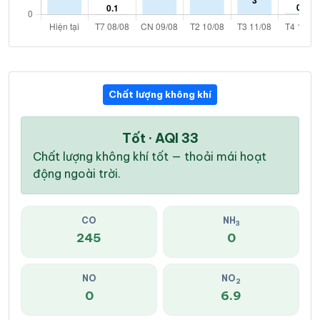
Chất lượng không khí
Tốt · AQI 33
Chất lượng không khí tốt — thoải mái hoạt
động ngoài trời.
CO
NH
3
245
0
NO
NO
2
0
6.9