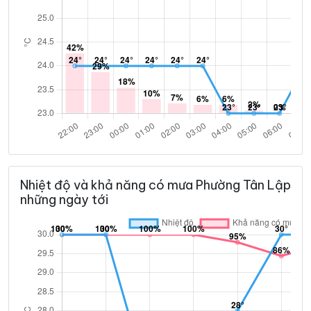
Nhiệt độ và khả năng có mưa Phường Tân Lập
những ngày tới