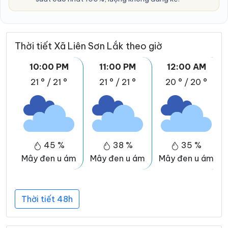
Thời tiết Xã Liên Sơn Lắk theo giờ
10:00 PM
11:00 PM
12:00 AM
21 °
/
21 °
21 °
/
21 °
20 °
/
20 °
45 %
38 %
35 %
Mây đen u ám
Mây đen u ám
Mây đen u ám
Thời tiết 48h