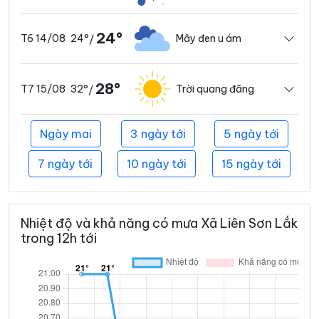
24°
24°
Mây đen u ám
T6 14/08
/
28°
32°
Trời quang đãng
T7 15/08
/
Ngày mai
3 ngày tới
5 ngày tới
7 ngày tới
10 ngày tới
15 ngày tới
Nhiệt độ và khả năng có mưa Xã Liên Sơn Lắk
trong 12h tới