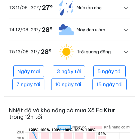
27°
30°
Mưa rào nhẹ
T3 11/08
/
28°
29°
Mây đen u ám
T4 12/08
/
28°
31°
Trời quang đãng
T5 13/08
/
Ngày mai
3 ngày tới
5 ngày tới
7 ngày tới
10 ngày tới
15 ngày tới
Nhiệt độ và khả năng có mưa Xã Ea Ktur
trong 12h tới