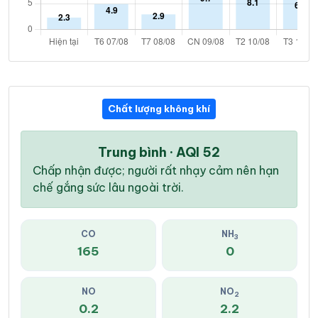
Chất lượng không khí
Trung bình · AQI 52
Chấp nhận được; người rất nhạy cảm nên hạn
chế gắng sức lâu ngoài trời.
CO
NH
3
165
0
NO
NO
2
0.2
2.2