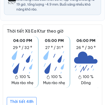
19 giờ, tổng lượng ~4.9 mm. Buổi sáng nhiều khả
năng khô ráo.
Thời tiết Xã Ea Ktur theo giờ
04:00 PM
05:00 PM
06:00 PM
29 °
/
32 °
27 °
/
31 °
26 °
/
30 °
100 %
100 %
100 %
Mưa rào nhẹ
Mưa rào nhẹ
Dông
Thời tiết 48h