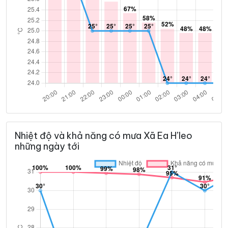
Nhiệt độ và khả năng có mưa Xã Ea H’leo
những ngày tới