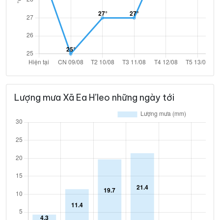
Lượng mưa Xã Ea H’leo những ngày tới