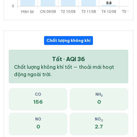
Chất lượng không khí
Tốt · AQI 36
Chất lượng không khí tốt — thoải mái hoạt
động ngoài trời.
CO
NH
3
156
0
NO
NO
2
0
2.7