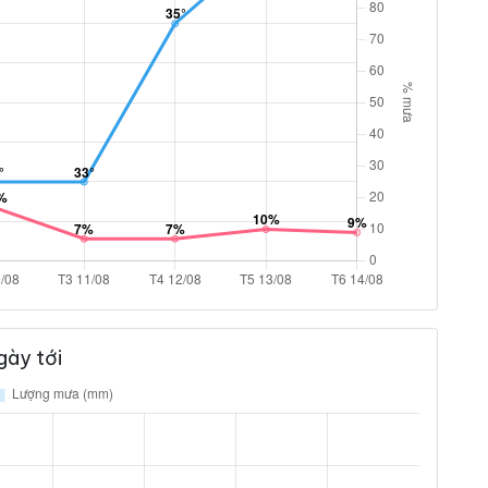
gày tới