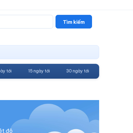
Tìm kiếm
ày tới
15 ngày tới
30 ngày tới
ệt độ