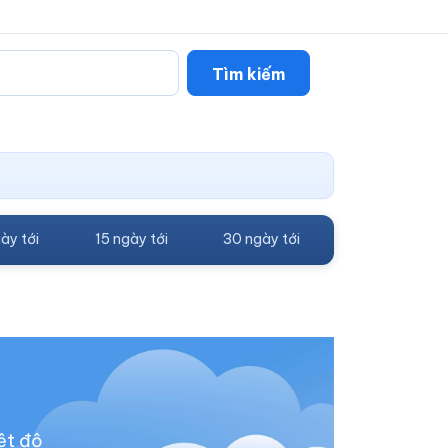
Tìm kiếm
ày tới
15 ngày tới
30 ngày tới
ệt độ