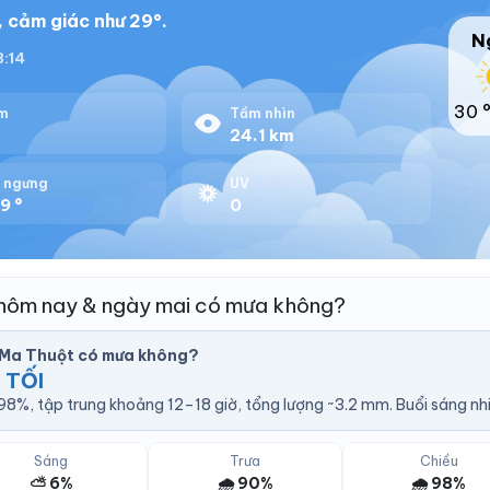
, cảm giác như 29°.
N
8:14
30 
m
Tầm nhìn
%
24.1 km
 ngưng
UV
9 °
0
hôm nay & ngày mai có mưa không?
Ma Thuột có mưa không?
 TỐI
8%, tập trung khoảng 12–18 giờ, tổng lượng ~3.2 mm. Buổi sáng nhi
Sáng
Trưa
Chiều
⛅ 6%
🌧️ 90%
🌧️ 98%