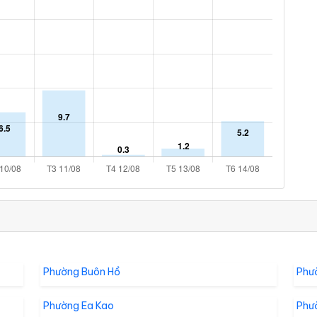
Phường Buôn Hồ
Phư
Phường Ea Kao
Phư