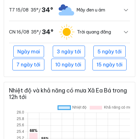
34°
35°
Mây đen u ám
T7 15/08
/
34°
35°
Trời quang đãng
CN 16/08
/
Ngày mai
3 ngày tới
5 ngày tới
7 ngày tới
10 ngày tới
15 ngày tới
Nhiệt độ và khả năng có mưa Xã Ea Bá trong
12h tới