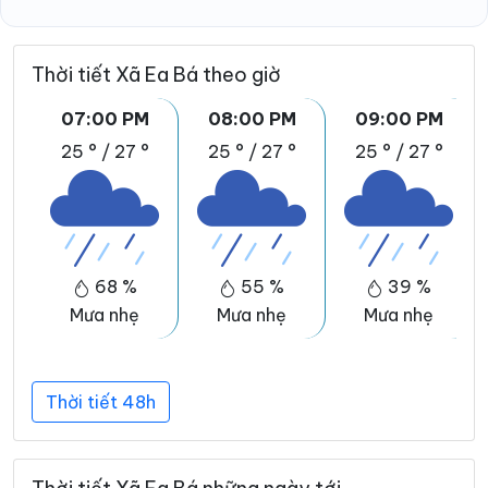
Thời tiết Xã Ea Bá theo giờ
07:00 PM
08:00 PM
09:00 PM
25 °
/
27 °
25 °
/
27 °
25 °
/
27 °
68 %
55 %
39 %
Mưa nhẹ
Mưa nhẹ
Mưa nhẹ
Thời tiết 48h