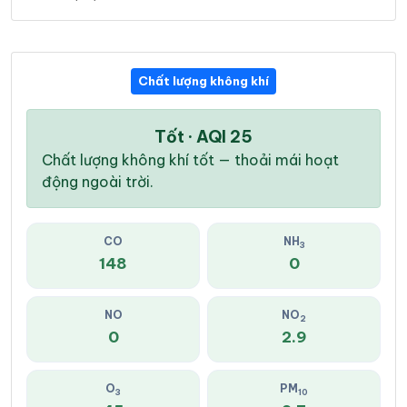
Chất lượng không khí
Tốt · AQI 25
Chất lượng không khí tốt — thoải mái hoạt
động ngoài trời.
CO
NH
3
148
0
NO
NO
2
0
2.9
O
PM
3
10