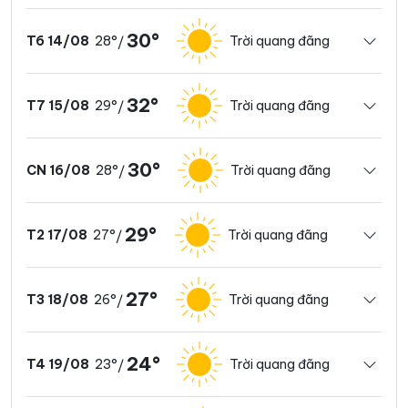
30°
28°
Trời quang đãng
T6 14/08
/
32°
29°
Trời quang đãng
T7 15/08
/
30°
28°
Trời quang đãng
CN 16/08
/
29°
27°
Trời quang đãng
T2 17/08
/
27°
26°
Trời quang đãng
T3 18/08
/
24°
23°
Trời quang đãng
T4 19/08
/