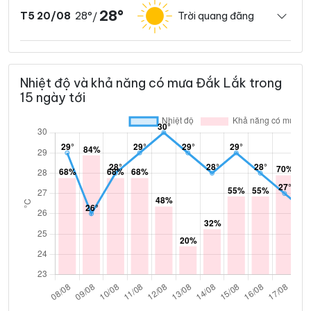
28°
28°
Trời quang đãng
T5 20/08
/
Nhiệt độ và khả năng có mưa Đắk Lắk trong
15 ngày tới