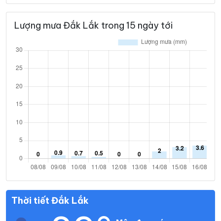
Lượng mưa Đắk Lắk trong 15 ngày tới
Thời tiết Đắk Lắk