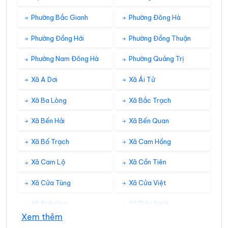
Phường Bắc Gianh
Phường Đông Hà
Phường Đồng Hới
Phường Đồng Thuận
Phường Nam Đông Hà
Phường Quảng Trị
Xã A Dơi
Xã Ái Tử
Xã Ba Lòng
Xã Bắc Trạch
Xã Bến Hải
Xã Bến Quan
Xã Bố Trạch
Xã Cam Hồng
Xã Cam Lộ
Xã Cồn Tiên
Xã Cửa Tùng
Xã Cửa Việt
Xã Đakrông
Xã Diên Sanh
Xem thêm
Xã Đồng Lê
Xã Đông Trạch