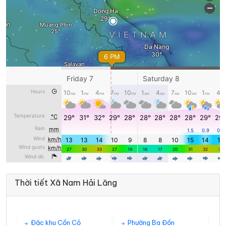
Thời tiết Xã Nam Hải Lăng
Đặc khu Cồn Cỏ
Phường Ba Đồn