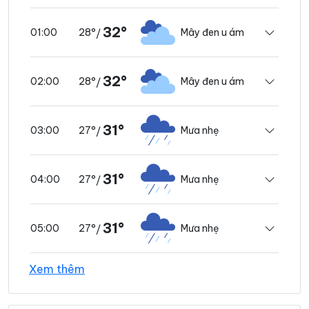
32°
28°
Mây đen u ám
01:00
/
32°
28°
Mây đen u ám
02:00
/
31°
27°
Mưa nhẹ
03:00
/
31°
27°
Mưa nhẹ
04:00
/
31°
27°
Mưa nhẹ
05:00
/
Xem thêm
31°
27°
Mây đen u ám
06:00
/