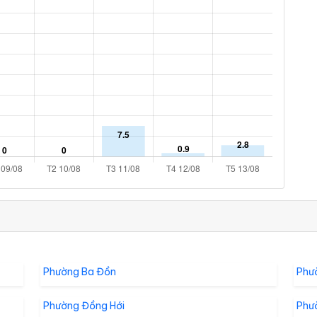
Phường Ba Đồn
Phư
Phường Đồng Hới
Phư