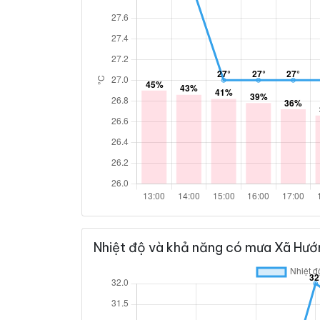
Nhiệt độ và khả năng có mưa Xã Hướ