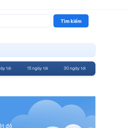
Tìm kiếm
ày tới
15 ngày tới
30 ngày tới
ệt độ