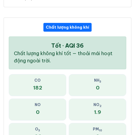
Chất lượng không khí
Tốt · AQI 36
Chất lượng không khí tốt — thoải mái hoạt
động ngoài trời.
CO
NH
3
182
0
NO
NO
2
0
1.9
O
PM
3
10