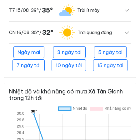
35°
39°
Trời ít mây
T7 15/08
/
32°
35°
Trời quang đãng
CN 16/08
/
Ngày mai
3 ngày tới
5 ngày tới
7 ngày tới
10 ngày tới
15 ngày tới
Nhiệt độ và khả năng có mưa Xã Tân Gianh
trong 12h tới