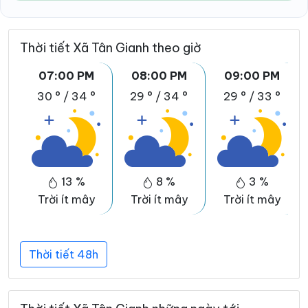
Thời tiết Xã Tân Gianh theo giờ
07:00 PM
08:00 PM
09:00 PM
30 °
/
34 °
29 °
/
34 °
29 °
/
33 °
13 %
8 %
3 %
Trời ít mây
Trời ít mây
Trời ít mây
T
Thời tiết 48h