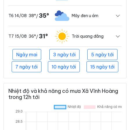
35°
38°
Mây đen u ám
T6 14/08
/
31°
36°
Trời quang đãng
T7 15/08
/
Ngày mai
3 ngày tới
5 ngày tới
7 ngày tới
10 ngày tới
15 ngày tới
Nhiệt độ và khả năng có mưa Xã Vĩnh Hoàng
trong 12h tới