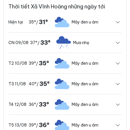
Thời tiết Xã Vĩnh Hoàng những ngày tới
31°
35°
Mây đen u ám
Hiện tại
/
33°
37°
Mưa nhẹ
CN 09/08
/
35°
39°
Mây đen u ám
T2 10/08
/
35°
40°
Mây đen u ám
T3 11/08
/
33°
36°
Mây đen u ám
T4 12/08
/
36°
39°
Mây đen u ám
T5 13/08
/