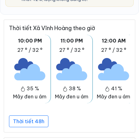
Thời tiết Xã Vĩnh Hoàng theo giờ
10:00 PM
11:00 PM
12:00 AM
27 °
/
32 °
27 °
/
32 °
27 °
/
32 °
35 %
38 %
41 %
Mây đen u ám
Mây đen u ám
Mây đen u ám
Thời tiết 48h