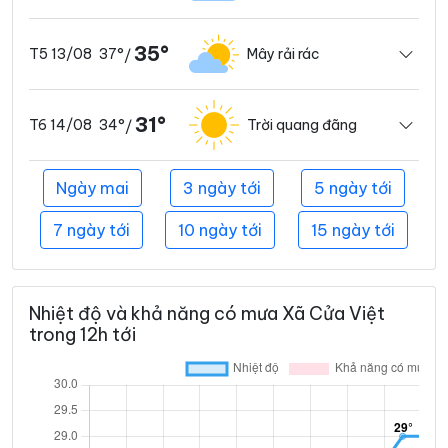
35°
37°
Mây rải rác
T5 13/08
/
31°
34°
Trời quang đãng
T6 14/08
/
Ngày mai
3 ngày tới
5 ngày tới
7 ngày tới
10 ngày tới
15 ngày tới
Nhiệt độ và khả năng có mưa Xã Cửa Việt
trong 12h tới