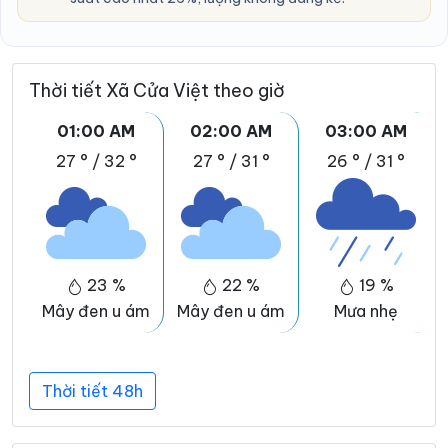
Thời tiết Xã Cửa Việt theo giờ
01:00 AM
02:00 AM
03:00 AM
27 °
/
32 °
27 °
/
31 °
26 °
/
31 °
23 %
22 %
19 %
Mây đen u ám
Mây đen u ám
Mưa nhẹ
Thời tiết 48h