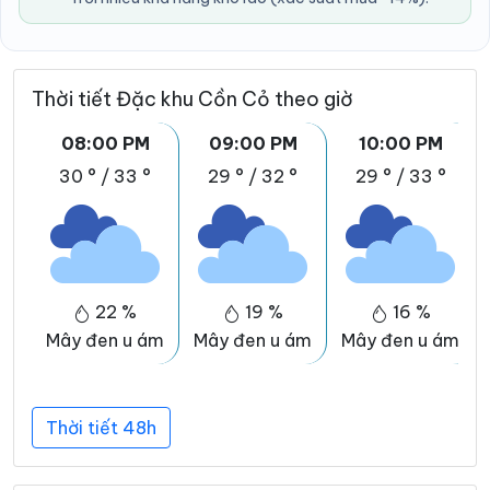
Thời tiết Đặc khu Cồn Cỏ theo giờ
08:00 PM
09:00 PM
10:00 PM
30 °
/
33 °
29 °
/
32 °
29 °
/
33 °
22 %
19 %
16 %
Mây đen u ám
Mây đen u ám
Mây đen u ám
Thời tiết 48h