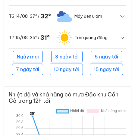
32°
37°
Mây đen u ám
T6 14/08
/
31°
35°
Trời quang đãng
T7 15/08
/
Ngày mai
3 ngày tới
5 ngày tới
7 ngày tới
10 ngày tới
15 ngày tới
Nhiệt độ và khả năng có mưa Đặc khu Cồn
Cỏ trong 12h tới