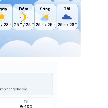
gày
Đêm
Sáng
Tối
/
28 °
25 °
/
25 °
25 °
/
25 °
25 °
/
28 °
 khả năng khô ráo.
Tối
🌦️ 40%