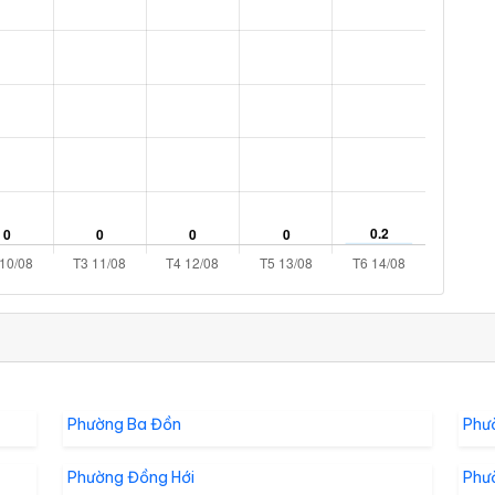
Phường Ba Đồn
Phư
Phường Đồng Hới
Phư