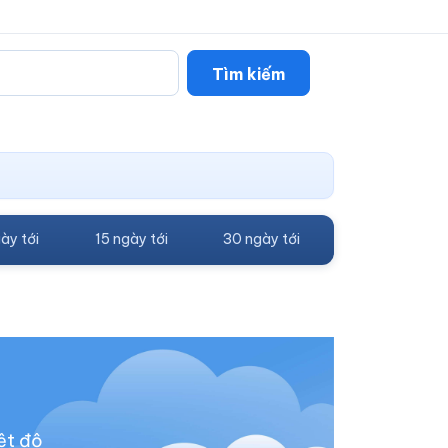
Tìm kiếm
ày tới
15 ngày tới
30 ngày tới
ệt độ