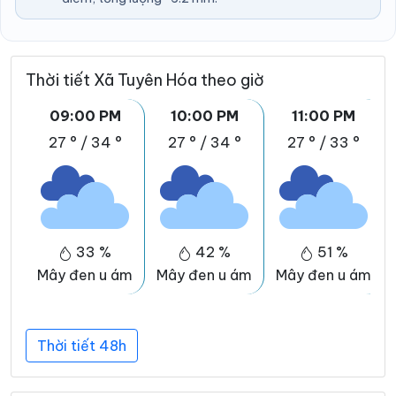
Thời tiết Xã Tuyên Hóa theo giờ
09:00 PM
10:00 PM
11:00 PM
27 °
/
34 °
27 °
/
34 °
27 °
/
33 °
33 %
42 %
51 %
Mây đen u ám
Mây đen u ám
Mây đen u ám
Thời tiết 48h