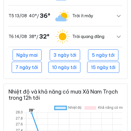
36°
40°
Trời ít mây
T5 13/08
/
32°
38°
Trời quang đãng
T6 14/08
/
Ngày mai
3 ngày tới
5 ngày tới
7 ngày tới
10 ngày tới
15 ngày tới
Nhiệt độ và khả năng có mưa Xã Nam Trạch
trong 12h tới