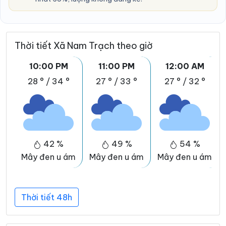
Thời tiết Xã Nam Trạch theo giờ
10:00 PM
11:00 PM
12:00 AM
28 °
/
34 °
27 °
/
33 °
27 °
/
32 °
42 %
49 %
54 %
Mây đen u ám
Mây đen u ám
Mây đen u ám
Thời tiết 48h