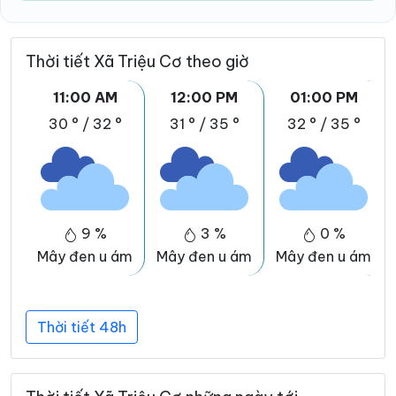
Thời tiết Xã Triệu Cơ theo giờ
11:00 AM
12:00 PM
01:00 PM
30 °
/
32 °
31 °
/
35 °
32 °
/
35 °
9 %
3 %
0 %
Mây đen u ám
Mây đen u ám
Mây đen u ám
Thời tiết 48h