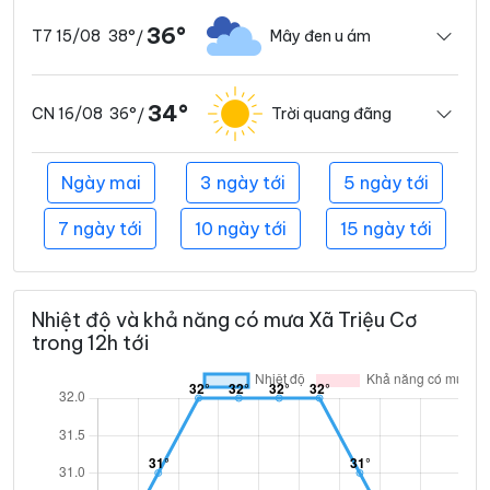
36°
38°
Mây đen u ám
T7 15/08
/
34°
36°
Trời quang đãng
CN 16/08
/
Ngày mai
3 ngày tới
5 ngày tới
7 ngày tới
10 ngày tới
15 ngày tới
Nhiệt độ và khả năng có mưa Xã Triệu Cơ
trong 12h tới