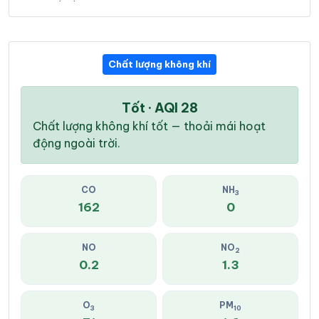
Chất lượng không khí
Tốt · AQI 28
Chất lượng không khí tốt — thoải mái hoạt
động ngoài trời.
CO
NH
3
162
0
NO
NO
2
0.2
1.3
O
PM
3
10