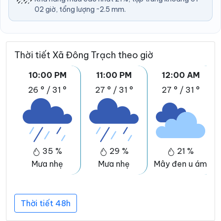
02 giờ, tổng lượng ~2.5 mm.
Thời tiết Xã Đông Trạch theo giờ
10:00 PM
11:00 PM
12:00 AM
26 °
/
31 °
27 °
/
31 °
27 °
/
31 °
35 %
29 %
21 %
Mưa nhẹ
Mưa nhẹ
Mây đen u ám
Thời tiết 48h