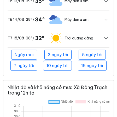
35°
39°
Mây đen u ám
T5 13/08
/
34°
39°
Mây đen u ám
T6 14/08
/
32°
36°
Trời quang đãng
T7 15/08
/
Ngày mai
3 ngày tới
5 ngày tới
7 ngày tới
10 ngày tới
15 ngày tới
Nhiệt độ và khả năng có mưa Xã Đông Trạch
trong 12h tới