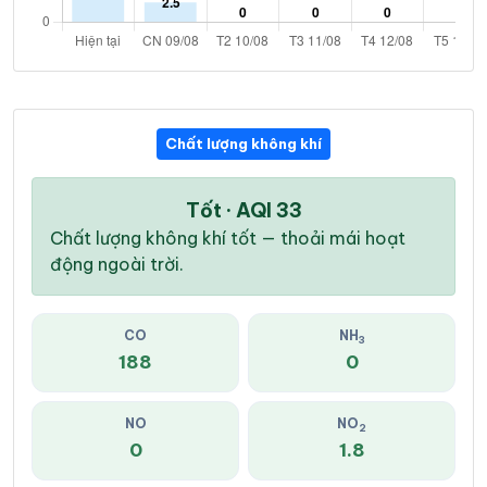
Chất lượng không khí
Tốt · AQI 33
Chất lượng không khí tốt — thoải mái hoạt
động ngoài trời.
CO
NH
3
188
0
NO
NO
2
0
1.8