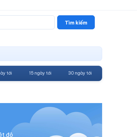
Tìm kiếm
ày tới
15 ngày tới
30 ngày tới
ệt độ