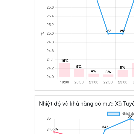
Nhiệt độ và khả năng có mưa Xã Tuyê