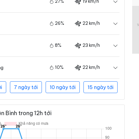
27%
19 km/h
26%
22 km/h
8%
23 km/h
10%
22 km/h
ng
i
7 ngày tới
10 ngày tới
15 ngày tới
 Bình trong 12h tới