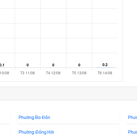
Phường Ba Đồn
Phư
Phường Đồng Hới
Phư