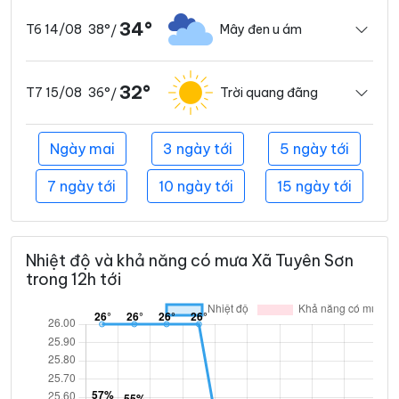
34°
38°
Mây đen u ám
T6 14/08
/
32°
36°
Trời quang đãng
T7 15/08
/
Ngày mai
3 ngày tới
5 ngày tới
7 ngày tới
10 ngày tới
15 ngày tới
Nhiệt độ và khả năng có mưa Xã Tuyên Sơn
trong 12h tới