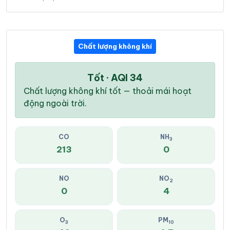
Chất lượng không khí
Tốt · AQI 34
Chất lượng không khí tốt — thoải mái hoạt
động ngoài trời.
CO
NH
3
213
0
NO
NO
2
0
4
O
PM
3
10