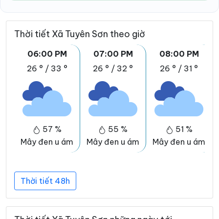
Thời tiết Xã Tuyên Sơn theo giờ
06:00 PM
07:00 PM
08:00 PM
26 °
/
33 °
26 °
/
32 °
26 °
/
31 °
57 %
55 %
51 %
Mây đen u ám
Mây đen u ám
Mây đen u ám
Thời tiết 48h