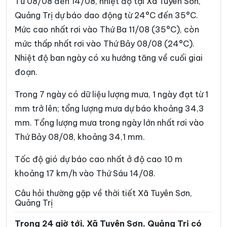
Từ 08/08 đến 14/08, nhiệt độ tại Xã Tuyên Sơn,
Xã Hướng Phùng
Xã Khe Sanh
Quảng Trị dự báo dao động từ 24°C đến 35°C.
Mức cao nhất rơi vào Thứ Ba 11/08 (35°C), còn
Xã Kim Điền
Xã Kim Ngân
mức thấp nhất rơi vào Thứ Bảy 08/08 (24°C).
Xã Kim Phú
Xã La Lay
Nhiệt độ ban ngày có xu hướng tăng về cuối giai
Xã Lao Bảo
Xã Lệ Ninh
đoạn.
Xã Lệ Thủy
Xã Lìa
Trong 7 ngày có dữ liệu lượng mưa, 1 ngày đạt từ 1
mm trở lên; tổng lượng mưa dự báo khoảng 34,3
Xã Mỹ Thủy
Xã Nam Ba Đồn
mm. Tổng lượng mưa trong ngày lớn nhất rơi vào
Xã Nam Cửa Việt
Xã Nam Gianh
Thứ Bảy 08/08, khoảng 34,1 mm.
Xã Nam Hải Lăng
Xã Nam Trạch
Tốc độ gió dự báo cao nhất ở độ cao 10 m
Xã Ninh Châu
Xã Phong Nha
khoảng 17 km/h vào Thứ Sáu 14/08.
Xã Phú Trạch
Xã Quảng Trạch
Câu hỏi thường gặp về thời tiết Xã Tuyên Sơn,
Quảng Trị
Xã Sen Ngư
Xã Tà Rụt
Trong 24 giờ tới, Xã Tuyên Sơn, Quảng Trị có