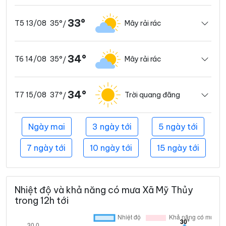
33°
35°
Mây rải rác
T5 13/08
/
34°
35°
Mây rải rác
T6 14/08
/
34°
37°
Trời quang đãng
T7 15/08
/
Ngày mai
3 ngày tới
5 ngày tới
7 ngày tới
10 ngày tới
15 ngày tới
Nhiệt độ và khả năng có mưa Xã Mỹ Thủy
trong 12h tới