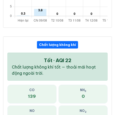
Chất lượng không khí
Tốt · AQI 22
Chất lượng không khí tốt — thoải mái hoạt
động ngoài trời.
CO
NH
3
139
0
NO
NO
2