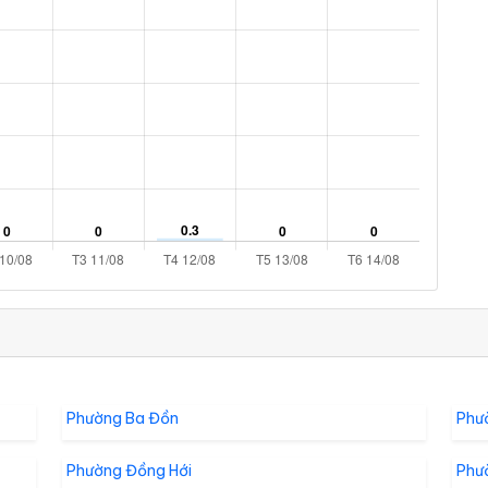
Phường Ba Đồn
Phư
Phường Đồng Hới
Phư