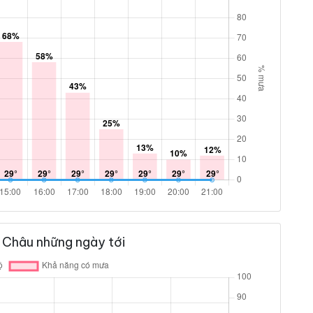
 Châu những ngày tới