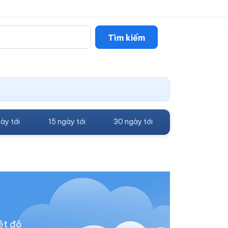
Tìm kiếm
ày tới
15 ngày tới
30 ngày tới
ệt độ