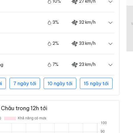
10%
27 km/h
3%
32 km/h
2%
33 km/h
7%
23 km/h
ng
i
7 ngày tới
10 ngày tới
15 ngày tới
 Châu trong 12h tới