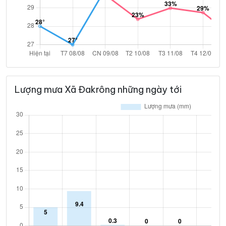
Lượng mưa Xã Đakrông những ngày tới