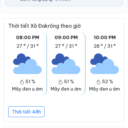
Thời tiết Xã Đakrông theo giờ
08:00 PM
09:00 PM
10:00 PM
27 °
/
31 °
27 °
/
31 °
28 °
/
31 °
51 %
51 %
52 %
Mây đen u ám
Mây đen u ám
Mây đen u ám
Thời tiết 48h