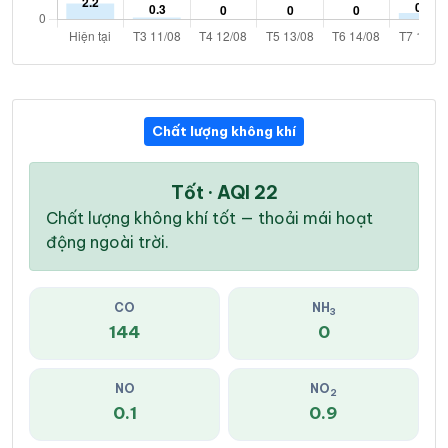
Chất lượng không khí
Tốt · AQI 22
Chất lượng không khí tốt — thoải mái hoạt
động ngoài trời.
CO
NH
3
144
0
NO
NO
2
0.1
0.9