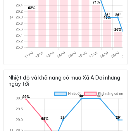
Nhiệt độ và khả năng có mưa Xã A Dơi những
ngày tới