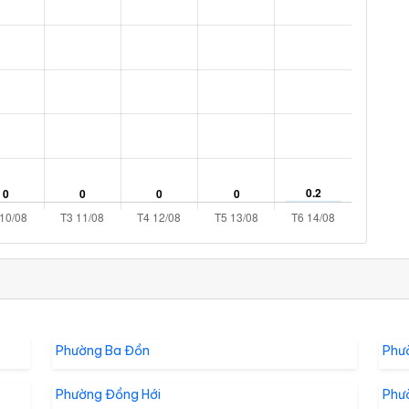
Phường Ba Đồn
Phư
Phường Đồng Hới
Phư