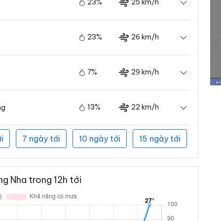
23%
25 km/h
23%
26 km/h
7%
29 km/h
13%
22 km/h
ng
i
7 ngày tới
10 ngày tới
15 ngày tới
g Nha trong 12h tới