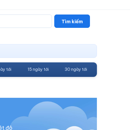
Tìm kiếm
ày tới
15 ngày tới
30 ngày tới
ệt độ