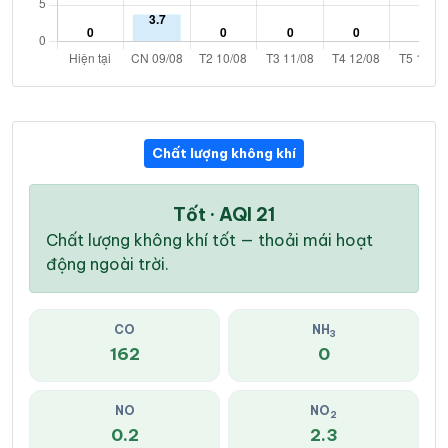
Chất lượng không khí
Tốt · AQI 21
Chất lượng không khí tốt — thoải mái hoạt
động ngoài trời.
CO
NH
3
162
0
NO
NO
2
0.2
2.3