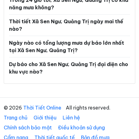
Trong 24 giờ tới, Xã Sen Ngư, Quảng Trị có khả
năng mưa không?
Xã Tà Rụt
Xã Tân Gianh
Xã Tân Lập
Xã Thượng Trạch
Thời tiết Xã Sen Ngư, Quảng Trị ngày mai thế
nào?
Xã Triệu Bình
Xã Triệu Cơ
Ngày nào có tổng lượng mưa dự báo lớn nhất
Xã Triệu Phong
Xã Trung Thuần
tại Xã Sen Ngư, Quảng Trị?
Xã Trường Ninh
Xã Trường Phú
Dự báo cho Xã Sen Ngư, Quảng Trị đại diện cho
Xã Tuyên Bình
Xã Tuyên Hóa
khu vực nào?
Xã Tuyên Lâm
Xã Tuyên Phú
Xã Tuyên Sơn
Xã Vĩnh Định
Xã Vĩnh Hoàng
Xã Vĩnh Linh
© 2026
Thời Tiết Online
All rights reserved.
Trang chủ
Xã Vĩnh Thủy
Giới thiệu
Liên hệ
Chính sách bảo mật
Điều khoản sử dụng
Cẩm nang
Thời tiết quốc tế
Bản đồ mưa