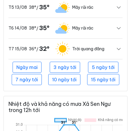
35°
38°
Mây rải rác
T5 13/08
/
35°
38°
Mây rải rác
T6 14/08
/
32°
36°
Trời quang đãng
T7 15/08
/
Ngày mai
3 ngày tới
5 ngày tới
7 ngày tới
10 ngày tới
15 ngày tới
Nhiệt độ và khả năng có mưa Xã Sen Ngư
trong 12h tới