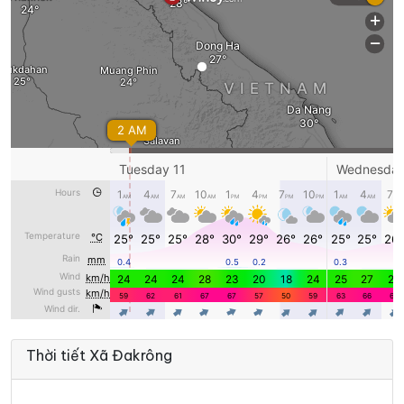
29°
27°
Mây rải rác
03:00
/
29°
27°
Mây rải rác
04:00
/
29°
27°
Mây đen u ám
05:00
/
29°
27°
Mây đen u ám
06:00
/
29°
27°
Mây đen u ám
07:00
/
29°
27°
Mây đen u ám
08:00
/
Thời tiết Xã Đakrông
30°
28°
Mây đen u ám
09:00
/