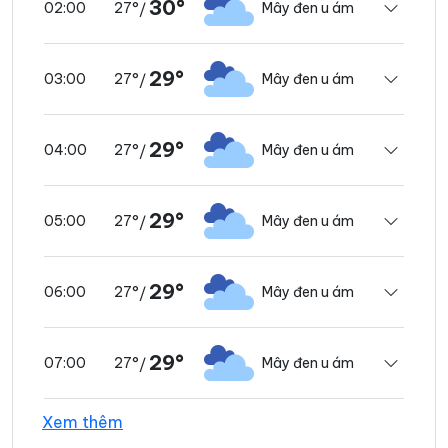
30°
27°
Mây đen u ám
02:00
/
29°
27°
Mây đen u ám
03:00
/
29°
27°
Mây đen u ám
04:00
/
29°
27°
Mây đen u ám
05:00
/
29°
27°
Mây đen u ám
06:00
/
29°
27°
Mây đen u ám
07:00
/
Xem thêm
29°
27°
Mây đen u ám
08:00
/