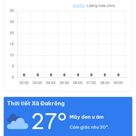
32°
30°
Mây đen u ám
15:00
/
32°
30°
Mây đen u ám
16:00
/
32°
29°
Mây đen u ám
17:00
/
31°
28°
Mây đen u ám
18:00
/
31°
28°
Mây đen u ám
19:00
/
Thời tiết Xã Đakrông
27°
Mây đen u ám
30°
28°
Mây đen u ám
20:00
/
Cảm giác như 30°.