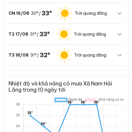
33°
30°
Trời quang đãng
CN 16/08
/
33°
31°
Trời quang đãng
T2 17/08
/
32°
31°
Trời quang đãng
T3 18/08
/
Nhiệt độ và khả năng có mưa Xã Nam Hải
Lăng trong 10 ngày tới