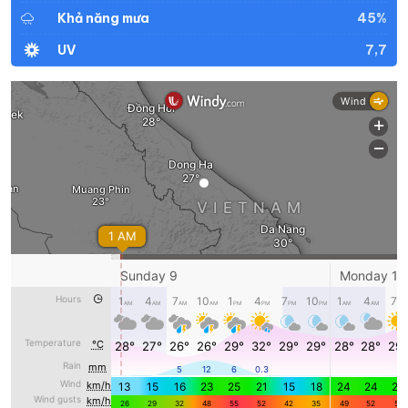
45%
Khả năng mưa
7,7
UV