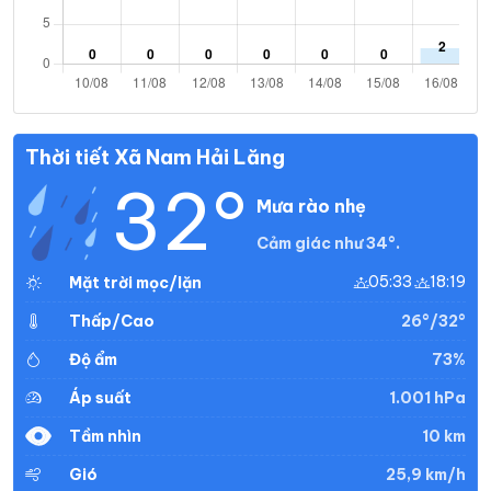
Thời tiết Xã Nam Hải Lăng
32°
Mưa rào nhẹ
Cảm giác như 34°.
05:33
18:19
Mặt trời mọc/lặn
26°/32°
Thấp/Cao
73%
Độ ẩm
1.001 hPa
Áp suất
10 km
Tầm nhìn
25,9 km/h
Gió