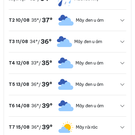
37°
35°
Mây đen u ám
T2 10/08
/
36°
34°
Mây đen u ám
T3 11/08
/
35°
33°
Mây đen u ám
T4 12/08
/
39°
36°
Mây đen u ám
T5 13/08
/
39°
36°
Mây đen u ám
T6 14/08
/
39°
36°
Mây rải rác
T7 15/08
/