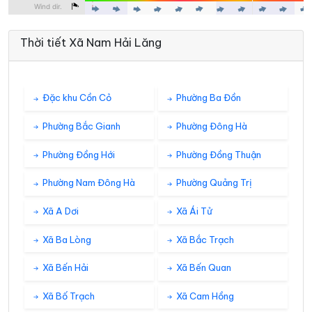
Thời tiết Xã Nam Hải Lăng
Đặc khu Cồn Cỏ
Phường Ba Đồn
Phường Bắc Gianh
Phường Đông Hà
Phường Đồng Hới
Phường Đồng Thuận
Phường Nam Đông Hà
Phường Quảng Trị
Xã A Dơi
Xã Ái Tử
Xã Ba Lòng
Xã Bắc Trạch
Xã Bến Hải
Xã Bến Quan
Xã Bố Trạch
Xã Cam Hồng