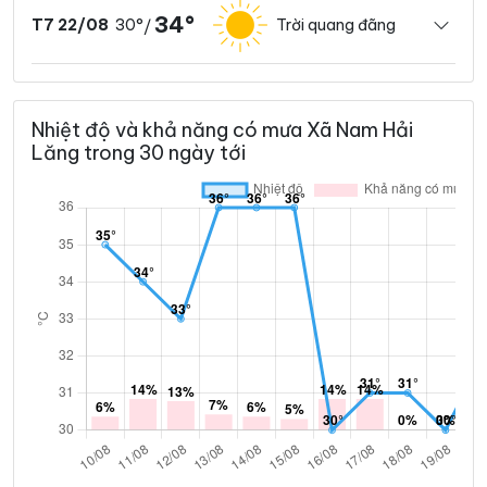
34°
30°
Trời quang đãng
T7 22/08
/
Nhiệt độ và khả năng có mưa Xã Nam Hải
Lăng trong 30 ngày tới