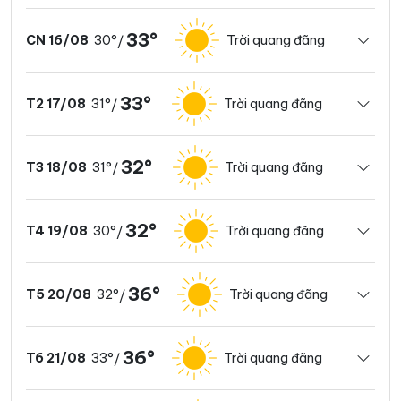
33°
30°
Trời quang đãng
CN 16/08
/
33°
31°
Trời quang đãng
T2 17/08
/
32°
31°
Trời quang đãng
T3 18/08
/
32°
30°
Trời quang đãng
T4 19/08
/
36°
32°
Trời quang đãng
T5 20/08
/
36°
33°
Trời quang đãng
T6 21/08
/