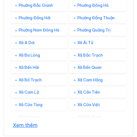
Phường Bắc Gianh
Phường Đông Hà
Phường Đồng Hới
Phường Đồng Thuận
Phường Nam Đông Hà
Phường Quảng Trị
Xã A Dơi
Xã Ái Tử
Xã Ba Lòng
Xã Bắc Trạch
Xã Bến Hải
Xã Bến Quan
Xã Bố Trạch
Xã Cam Hồng
Xã Cam Lộ
Xã Cồn Tiên
Xã Cửa Tùng
Xã Cửa Việt
Xã Đakrông
Xã Diên Sanh
Xem thêm
Xã Đồng Lê
Xã Đông Trạch