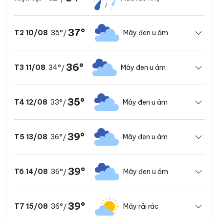
37°
35°
Mây đen u ám
T2 10/08
/
36°
34°
Mây đen u ám
T3 11/08
/
35°
33°
Mây đen u ám
T4 12/08
/
39°
36°
Mây đen u ám
T5 13/08
/
39°
36°
Mây đen u ám
T6 14/08
/
39°
36°
Mây rải rác
T7 15/08
/