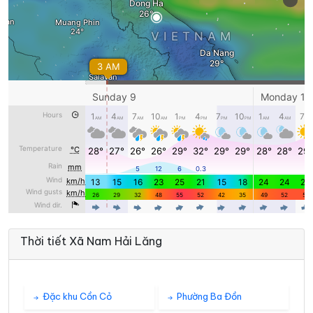
Thời tiết Xã Nam Hải Lăng
Đặc khu Cồn Cỏ
Phường Ba Đồn