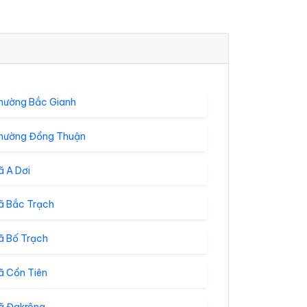
hường Bắc Gianh
hường Đồng Thuận
ã A Dơi
ã Bắc Trạch
ã Bố Trạch
ã Cồn Tiên
ã Đakrông