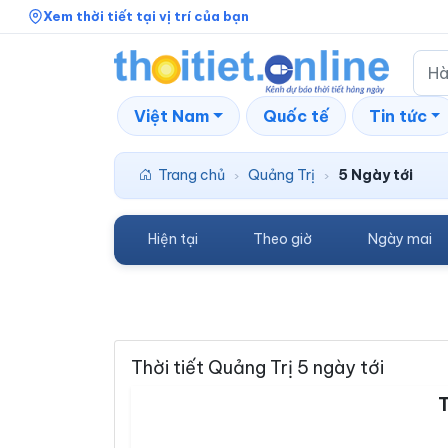
Xem thời tiết tại vị trí của bạn
Việt Nam
Quốc tế
Tin tức
Trang chủ
Quảng Trị
5 Ngày tới
›
›
Hiện tại
Theo giờ
Ngày mai
Thời tiết Quảng Trị 5 ngày tới