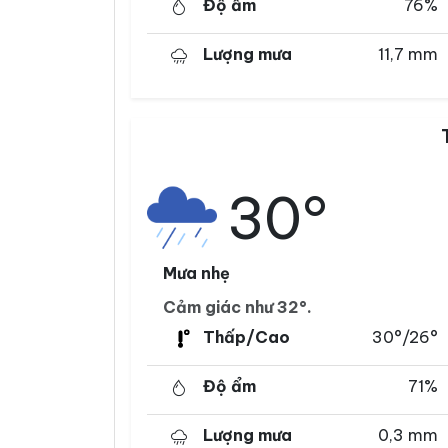
Độ ẩm
76%
Lượng mưa
11,7 mm
30°
Mưa nhẹ
Cảm giác như 32°.
Thấp/Cao
30°/26°
Độ ẩm
71%
Lượng mưa
0,3 mm