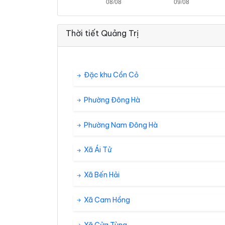
Thời tiết Quảng Trị
Đặc khu Cồn Cỏ
Phường Đông Hà
Phường Nam Đông Hà
Xã Ái Tử
Xã Bến Hải
Xã Cam Hồng
Xã Cửa Tùng