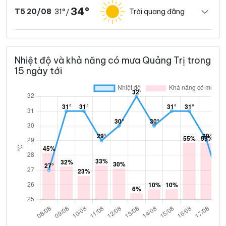
34°
31°
Trời quang đãng
T5 20/08
/
Nhiệt độ và khả năng có mưa Quảng Trị trong
15 ngày tới