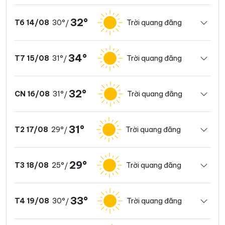
32°
30°
Trời quang đãng
T6 14/08
/
34°
31°
Trời quang đãng
T7 15/08
/
32°
31°
Trời quang đãng
CN 16/08
/
31°
29°
Trời quang đãng
T2 17/08
/
29°
25°
Trời quang đãng
T3 18/08
/
33°
30°
Trời quang đãng
T4 19/08
/