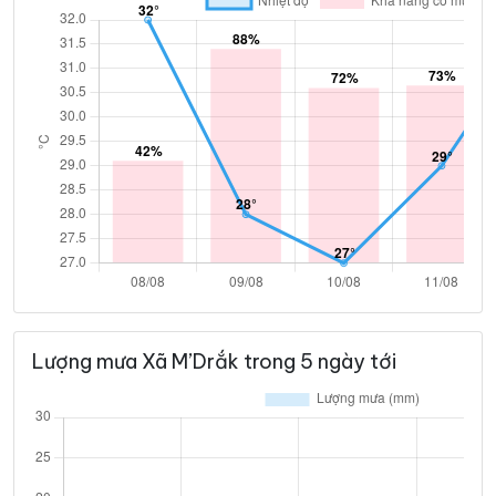
Lượng mưa Xã M’Drắk trong 5 ngày tới