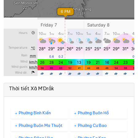
Thời tiết Xã M’Drắk
Phường Bình Kiến
Phường Buôn Hồ
Phường Buôn Ma Thuột
Phường Cư Bao
Phường Đông Hòa
Phường Ea Kao