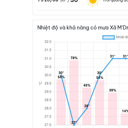
T5 20/08
/
Nhiệt độ và khả năng có mưa Xã M’Dr