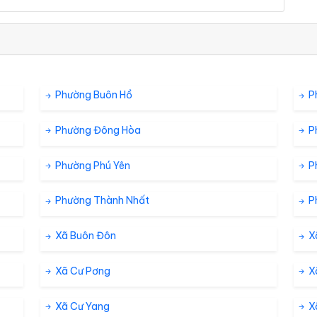
Phường Buôn Hồ
P
Phường Đông Hòa
P
Phường Phú Yên
P
Phường Thành Nhất
P
Xã Buôn Đôn
X
Xã Cư Pơng
X
Xã Cư Yang
X