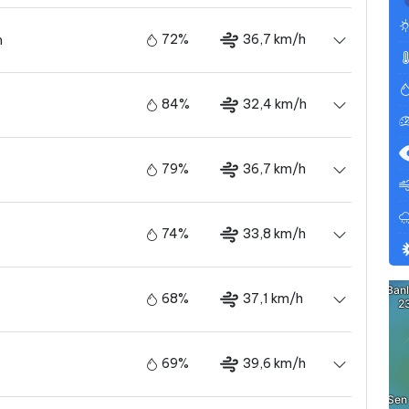
72%
36,7 km/h
m
84%
32,4 km/h
79%
36,7 km/h
74%
33,8 km/h
68%
37,1 km/h
69%
39,6 km/h