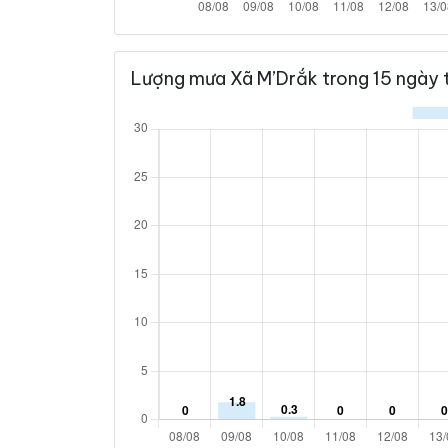
Lượng mưa Xã M’Drắk trong 15 ngày 