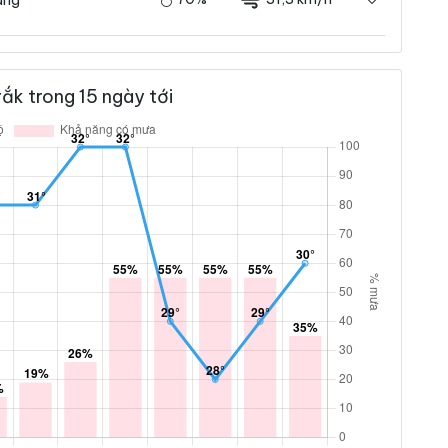
ắk trong 15 ngày tới