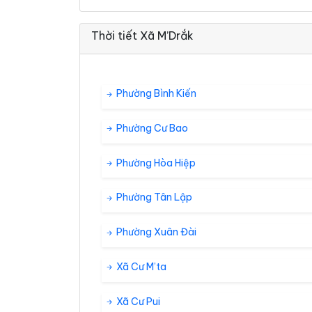
Thời tiết Xã M’Drắk
Phường Bình Kiến
Phường Cư Bao
Phường Hòa Hiệp
Phường Tân Lập
Phường Xuân Đài
Xã Cư M’ta
Xã Cư Pui