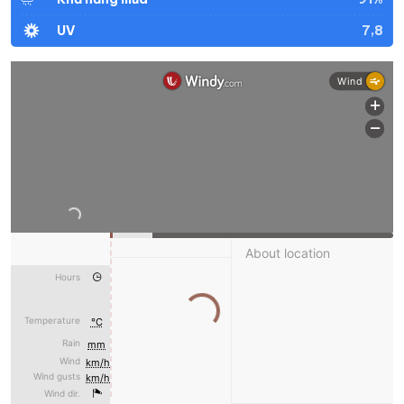
7,8
UV