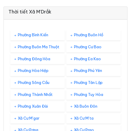
Thời tiết Xã M’Drắk
Phường Bình Kiến
Phường Buôn Hồ
Phường Buôn Ma Thuột
Phường Cư Bao
Phường Đông Hòa
Phường Ea Kao
Phường Hòa Hiệp
Phường Phú Yên
Phường Sông Cầu
Phường Tân Lập
Phường Thành Nhất
Phường Tuy Hòa
Phường Xuân Đài
Xã Buôn Đôn
Xã Cư M’gar
Xã Cư M’ta
Xã Cư Pơng
Xã Cư Prao