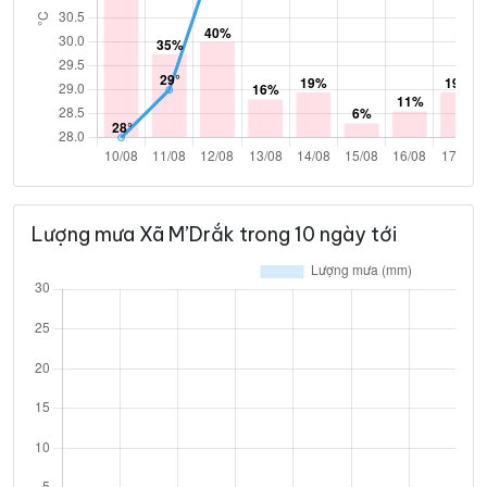
Lượng mưa Xã M’Drắk trong 10 ngày tới