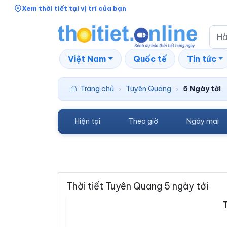
Xem thời tiết tại vị trí của bạn
Việt Nam
Quốc tế
Tin tức
Trang chủ
Tuyên Quang
5 Ngày tới
›
›
Hiện tại
Theo giờ
Ngày mai
Thời tiết Tuyên Quang 5 ngày tới