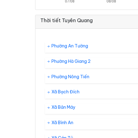
Thời tiết Tuyên Quang
Phường An Tường
Phường Hà Giang 2
Phường Nông Tiến
Xã Bạch Đích
Xã Bản Máy
Xã Bình An
Xã Cán Tỷ